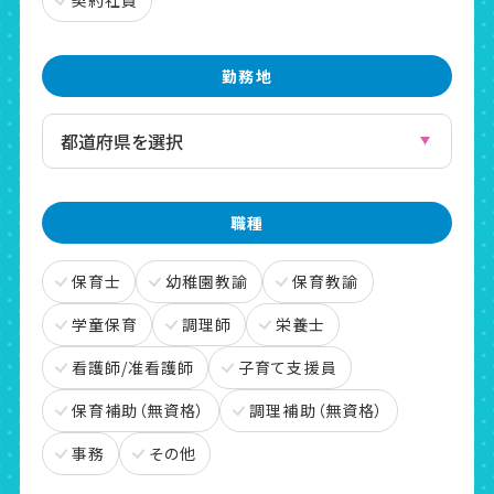
契約社員
勤務地
職種
保育士
幼稚園教諭
保育教諭
学童保育
調理師
栄養士
看護師/准看護師
子育て支援員
保育補助（無資格）
調理補助（無資格）
事務
その他