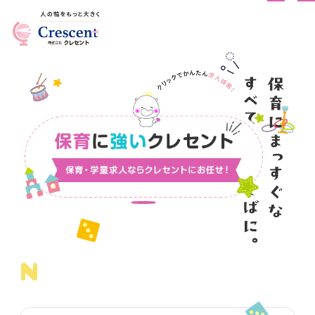
学童
調理
事務
保育
看護師
新着情報
NEWS