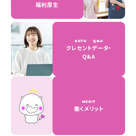
福利厚生
DATA ・ Q&A
クレセントデータ・
Q&A
MERIT
働くメリット