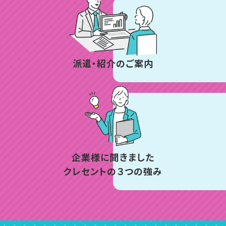
派遣・紹介のご案内
企業様に聞きました
クレセントの３つの強み