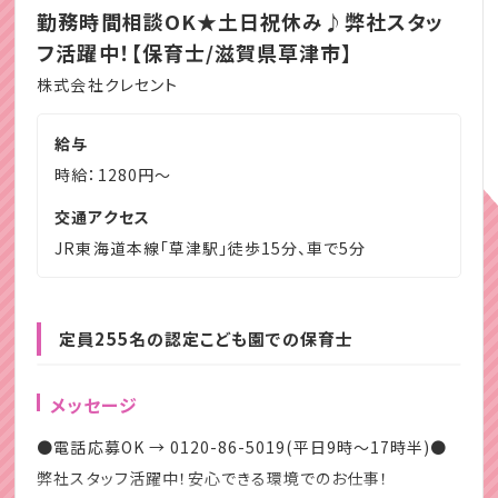
勤務時間相談OK★土日祝休み♪弊社スタッ
フ活躍中！【保育士/滋賀県草津市】
株式会社クレセント
給与
時給：1280円～
交通アクセス
JR東海道本線「草津駅」徒歩15分、車で5分
定員255名の認定こども園での保育士
メッセージ
●電話応募OK → 0120-86-5019(平日9時～17時半)●
弊社スタッフ活躍中！安心できる環境でのお仕事！