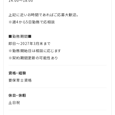
14:00～18:00
上記に近いお時間であればご応募大歓迎。
※週4から5日勤務で応相談
■勤務期間■
即日～2027年3月末まで
※勤務開始日は相談に応じます
※契約期間更新の可能性あり
資格・経験
要保育士資格
休日・休暇
土日祝