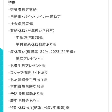
待遇
・交通費規定支給
・自転車・バイク・マイカー通勤可
・社会保険完備
・有給休暇（半年後から付与）
平均取得率78％
半日有給休暇制度あり※
・産休育休(復帰率：82％、2023-24実績)
出産プレゼント※
・お誕生日プレゼント※
・スタッフ情報サイトあり
・お友達紹介手当あり※
・定期健康診断受診※
・予防接種補助あり※
・慶弔見舞金あり※
・特別休暇あり(結婚、出産、弔事等)※