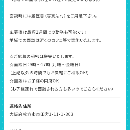
面談時には履歴書（写真貼付）をご用意下さい。
応募後は最短1週間での勤務も可能です！
地域での面談は近くのカフェ等で実施いたします。
☆ご応募の秘密は厳守いたします。
☆面談日：9時～17時（月曜～金曜日）
（上記以外の時間でもお気軽にご相談OK!）
☆面談はお子様の同席OK
（お子様連れで面談される方も多いのでご安心ください）
連絡先住所
大阪府枚方市東田宮1-11-1-303