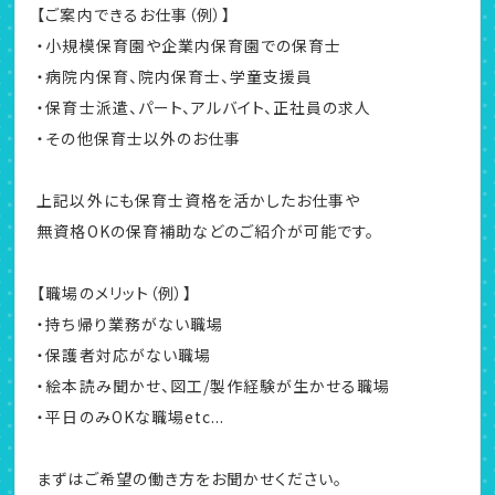
【ご案内できるお仕事（例）】
・小規模保育園や企業内保育園での保育士
・病院内保育、院内保育士、学童支援員
・保育士派遣、パート、アルバイト、正社員の求人
・その他保育士以外のお仕事
上記以外にも保育士資格を活かしたお仕事や
無資格OKの保育補助などのご紹介が可能です。
【職場のメリット（例）】
・持ち帰り業務がない職場
・保護者対応がない職場
・絵本読み聞かせ、図工/製作経験が生かせる職場
・平日のみOKな職場etc...
まずはご希望の働き方をお聞かせください。