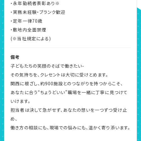
・永年勤続者表彰あり※
・実務未経験・ブランク歓迎
・定年一律70歳
・敷地内全面禁煙
(※当社規定による)
備考
子どもたちの笑顔のそばで働きたい-
その気持ちを、クレセントは大切に受けとめます。
関西に根ざし、約900施設とのつながりを持つからこそ、
あなたに合う“ちょうどいい”職場を一緒に丁寧に見つけて
いけます。
担当者は決して急がせず、あなたの想いを一つずつ受け止
め、
働き方の相談にも、現場での悩みにも、温かく寄り添います。