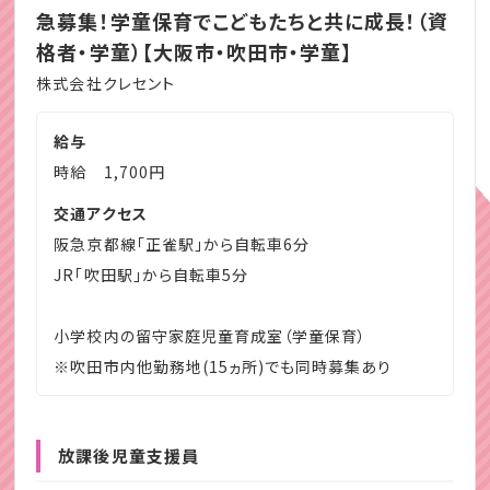
急募集！学童保育でこどもたちと共に成長！（資
格者・学童）【大阪市・吹田市・学童】
株式会社クレセント
給与
時給 1,700円
交通アクセス
阪急京都線「正雀駅」から自転車6分
JR「吹田駅」から自転車5分
小学校内の留守家庭児童育成室（学童保育）
※吹田市内他勤務地(15ヵ所)でも同時募集あり
放課後児童支援員