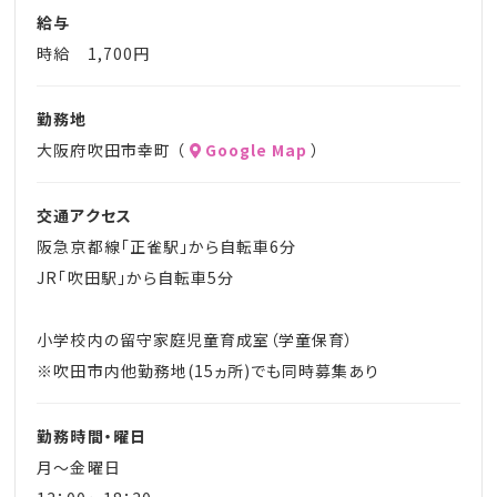
給与
時給 1,700円
勤務地
大阪府吹田市幸町 （
Google Map
）
交通アクセス
阪急京都線「正雀駅」から自転車6分
JR「吹田駅」から自転車5分
小学校内の留守家庭児童育成室（学童保育）
※吹田市内他勤務地(15ヵ所)でも同時募集あり
勤務時間・曜日
月～金曜日