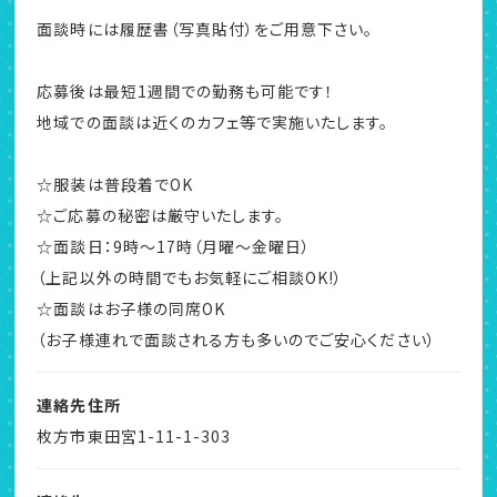
面談時には履歴書（写真貼付）をご用意下さい。
応募後は最短1週間での勤務も可能です！
地域での面談は近くのカフェ等で実施いたします。
☆服装は普段着でOK
☆ご応募の秘密は厳守いたします。
☆面談日：9時～17時（月曜～金曜日）
（上記以外の時間でもお気軽にご相談OK!）
☆面談はお子様の同席OK
（お子様連れで面談される方も多いのでご安心ください）
連絡先住所
枚方市東田宮1-11-1-303