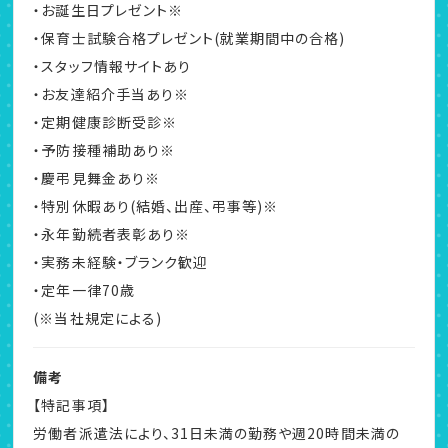
・お誕生日プレゼント※
・保育士試験合格プレゼント(就業期間中の合格)
・スタッフ情報サイトあり
・お友達紹介手当あり※
・定期健康診断受診※
・予防接種補助あり※
・慶弔見舞金あり※
・特別休暇あり(結婚、出産、弔事等)※
・永年勤続者表彰あり※
・実務未経験・ブランク歓迎
・定年一律70歳
(※当社規定による)
備考
【特記事項】
労働者派遣法により、31日未満の勤務や週20時間未満の