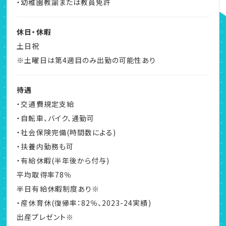
・幼稚園教諭または教員免許
休日・休暇
土日祝
※土曜日は第4週目のみ出勤の可能性あり
待遇
・交通費規定支給
・自転車、バイク、通勤可
・社会保険完備(時間数による)
・扶養内勤務も可
・有給休暇(半年後から付与)
平均取得率78％
半日有給休暇制度あり※
・産休育休(復帰率：82％、2023-24実績)
出産プレゼント※