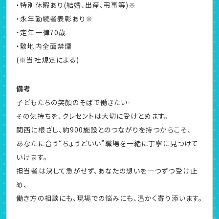
・特別休暇あり(結婚、出産、弔事等)※
・永年勤続者表彰あり※
・定年一律70歳
・敷地内全面禁煙
(※当社規定による)
備考
子どもたちの笑顔のそばで働きたい-
その気持ちを、クレセントは大切に受けとめます。
関西に根ざし、約900施設とのつながりを持つからこそ、
あなたに合う“ちょうどいい”職場を一緒に丁寧に見つけて
いけます。
担当者は決して急がせず、あなたの想いを一つずつ受け止
め、
働き方の相談にも、現場での悩みにも、温かく寄り添います。