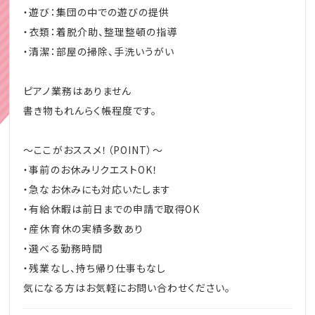
・遊び：集団の中での遊びの提供
・衣類：着脱介助、整理整頓の指導
・清潔：部屋の掃除、手洗いうがい
ピアノ業務はありません
書き物もれんらく帳程度です。
～ここがおススメ！（POINT）～
・事前のお休みリクエストOK！
・急なお休みにも対応いたします
・有給休暇は前日までの申請で取得OK
・産休育休の実績多数あり
・選べる勤務時間
・残業なし、持ち帰り仕事もなし
気になる方はお気軽にお問い合わせください。