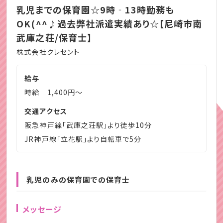
乳児までの保育園☆9時‐13時勤務も
OK(^^♪過去弊社派遣実績あり☆【尼崎市南
武庫之荘/保育士】
株式会社クレセント
給与
時給 1,400円～
交通アクセス
阪急神戸線「武庫之荘駅」より徒歩10分
JR神戸線「立花駅」より自転車で5分
乳児のみの保育園での保育士
メッセージ