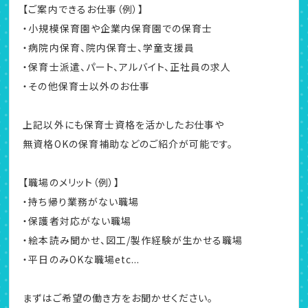
【ご案内できるお仕事（例）】
・小規模保育園や企業内保育園での保育士
・病院内保育、院内保育士、学童支援員
・保育士派遣、パート、アルバイト、正社員の求人
・その他保育士以外のお仕事
上記以外にも保育士資格を活かしたお仕事や
無資格OKの保育補助などのご紹介が可能です。
【職場のメリット（例）】
・持ち帰り業務がない職場
・保護者対応がない職場
・絵本読み聞かせ、図工/製作経験が生かせる職場
・平日のみOKな職場etc...
まずはご希望の働き方をお聞かせください。