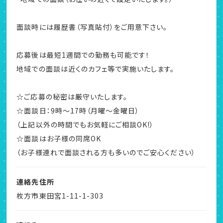
面談時には履歴書（写真貼付）をご用意下さい。
応募後は最短1週間での勤務も可能です！
地域での面談は近くのカフェ等で実施いたします。
☆ご応募の秘密は厳守いたします。
☆面談日：9時～17時（月曜～金曜日）
（上記以外の時間でもお気軽にご相談OK!）
☆面談はお子様の同席OK
（お子様連れで面談される方も多いのでご安心ください）
連絡先住所
枚方市東田宮1-11-1-303