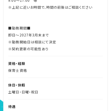
9:00～17:00 等
※上記に近いお時間で、時間の前後はご相談ください
■勤務期間■
即日～2027年3月末まで
※勤務開始日は相談にて決定
※契約更新の可能性あり
資格・経験
保育士資格
休日・休暇
土曜日・日曜・祝日
待遇