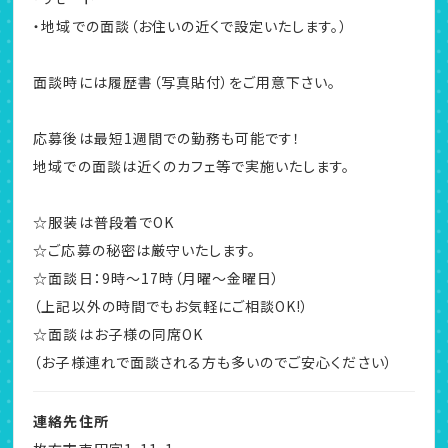
・地域での面談（お住いの近くで設定いたします。）
面談時には履歴書（写真貼付）をご用意下さい。
応募後は最短1週間での勤務も可能です！
地域での面談は近くのカフェ等で実施いたします。
☆服装は普段着でOK
☆ご応募の秘密は厳守いたします。
☆面談日：9時～17時（月曜～金曜日）
（上記以外の時間でもお気軽にご相談OK!）
☆面談はお子様の同席OK
（お子様連れで面談される方も多いのでご安心ください）
連絡先住所