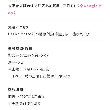
大阪府大阪市住之江区北加賀屋１丁目１１ （
Google M
ap
）
交通アクセス
Osaka Metro四つ橋線「北加賀屋」駅 徒歩約5分
勤務時間・曜日
9:00～17:15（休憩45分）
週4～5日
※土曜日は月1～2回出勤
イベント時の土曜日出勤は年2回あり
勤務期間
即日～2027年3月末迄
※更新の可能性あり