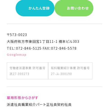
かんたん登録
お問い合わせ
〒573-0023
大阪府枚方市東田宮1丁目11-1 橋本ビル303
TEL：072-846-5125 FAX：072-846-5578
Googlemap
労働者派遣事業 許可番号
有料職業紹介事業 許可番号
派27-300273
27-ユ-300190
雇用形態からさがす
派遣社員
職業紹介
パート
正社員
契約社員