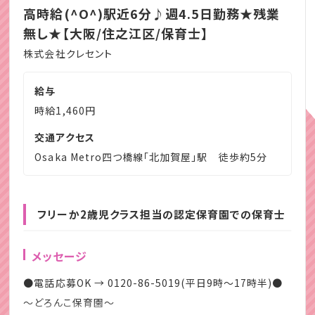
高時給(^O^)駅近6分♪週4.5日勤務★残業
無し★【大阪/住之江区/保育士】
株式会社クレセント
給与
時給1,460円
交通アクセス
Osaka Metro四つ橋線「北加賀屋」駅 徒歩約5分
フリーか2歳児クラス担当の認定保育園での保育士
メッセージ
●電話応募OK → 0120-86-5019(平日9時～17時半)●
～どろんこ保育園～