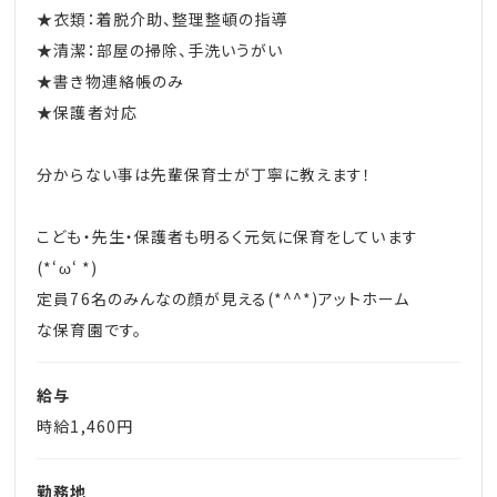
★衣類：着脱介助、整理整頓の指導
★清潔：部屋の掃除、手洗いうがい
★書き物連絡帳のみ
★保護者対応
分からない事は先輩保育士が丁寧に教えます！
こども・先生・保護者も明るく元気に保育をしています
(*‘ω‘ *)
定員76名のみんなの顔が見える(*^^*)アットホーム
な保育園です。
給与
時給1,460円
勤務地