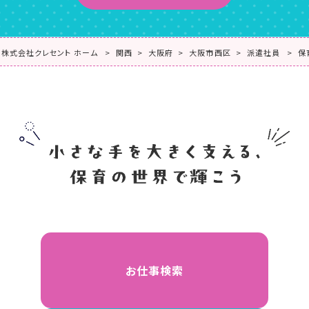
株式会社クレセント ホーム
関西
大阪府
大阪市西区
派遣社員
保
お仕事検索