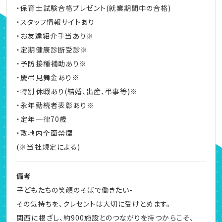
・保育士試験合格プレゼント(就業期間中の合格)
・スタッフ情報サイトあり
・お友達紹介手当あり※
・定期健康診断受診※
・予防接種補助あり※
・慶弔見舞金あり※
・特別休暇あり(結婚、出産、弔事等)※
・永年勤続者表彰あり※
・定年一律70歳
・敷地内全面禁煙
(※当社規定による)
備考
子どもたちの笑顔のそばで働きたい-
その気持ちを、クレセントは大切に受けとめます。
関西に根ざし、約900施設とのつながりを持つからこそ、