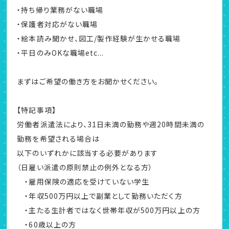
・持ち帰り業務がない職場
・保護者対応がない職場
・絵本読み聞かせ、図工/製作経験が生かせる職場
・平日のみOKな職場etc...
まずはご希望の働き方をお聞かせください。
【特記事項】
労働者派遣法により、31日未満の勤務や週20時間未満の
勤務を希望される場合は
以下のいずれかに該当する必要があります
（日雇い派遣の原則禁止の例外となる方）
・雇用保険の適応を受けていない学生
・年収500万円以上で副業として勤務いただく方
・主たる生計者ではなく世帯年収が500万円以上の方
・60歳以上の方