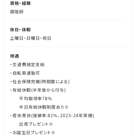
資格・経験
調理師
休日・休暇
土曜日・日曜日・祝日
待遇
・交通費規定支給
・自転車通勤可
・社会保険完備(時間数による)
・有給休暇(半年後から付与)
平均取得率78％
半日有給休暇制度あり※
・産休育休(復帰率:82％、2023-24年実績)
出産プレゼント※
・お誕生日プレゼント※