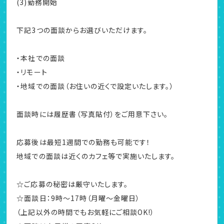
(3)勤務開始
下記3つの面談からお選びいただけます。
・本社での面談
・リモート
・地域での面談（お住いの近くで設定いたします。）
面談時には履歴書（写真貼付）をご用意下さい。
応募後は最短1週間での勤務も可能です！
地域での面談は近くのカフェ等で実施いたします。
☆ご応募の秘密は厳守いたします。
☆面談日：9時～17時（月曜～金曜日）
（上記以外の時間でもお気軽にご相談OK!）