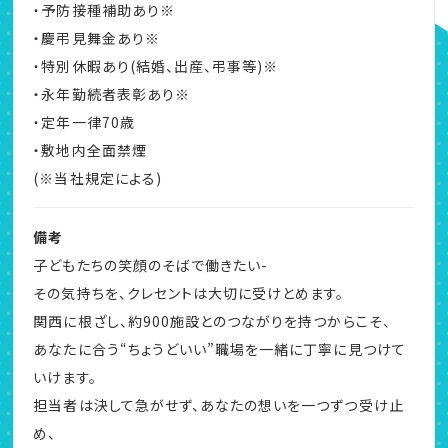
・予防接種補助あり※
・慶弔見舞金あり※
・特別休暇あり(結婚、出産、弔事等)※
・永年勤続者表彰あり※
・定年一律70歳
・敷地内全面禁煙
(※当社規定による)
備考
子どもたちの笑顔のそばで働きたい-
その気持ちを、クレセントは大切に受けとめます。
関西に根ざし、約900施設とのつながりを持つからこそ、
あなたに合う“ちょうどいい”職場を一緒に丁寧に見つけて
いけます。
担当者は決して急がせず、あなたの想いを一つずつ受け止
め、