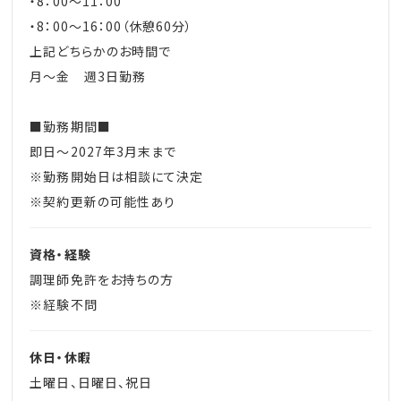
・8：00～11：00
・8：00～16：00（休憩60分）
上記どちらかのお時間で
月～金 週3日勤務
■勤務期間■
即日～2027年3月末まで
※勤務開始日は相談にて決定
※契約更新の可能性あり
資格・経験
調理師免許をお持ちの方
※経験不問
休日・休暇
土曜日、日曜日、祝日