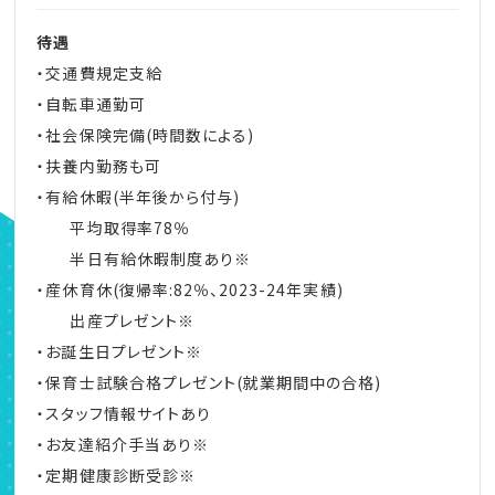
待遇
・交通費規定支給
・自転車通勤可
・社会保険完備(時間数による)
・扶養内勤務も可
・有給休暇(半年後から付与)
平均取得率78％
半日有給休暇制度あり※
・産休育休(復帰率:82％、2023-24年実績)
出産プレゼント※
・お誕生日プレゼント※
・保育士試験合格プレゼント(就業期間中の合格)
・スタッフ情報サイトあり
・お友達紹介手当あり※
・定期健康診断受診※