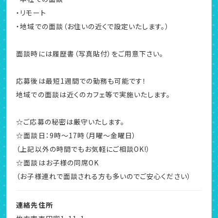
・リモート
・地域での面談（お住いの近くで設定いたします。）
面談時には履歴書（写真貼付）をご用意下さい。
応募後は最短1週間での勤務も可能です！
地域での面談は近くのカフェ等で実施いたします。
☆ご応募の秘密は厳守いたします。
☆面談日：9時～17時（月曜～金曜日）
（上記以外の時間でもお気軽にご相談OK!）
☆面談はお子様の同席OK
（お子様連れで面談される方も多いのでご安心ください）
連絡先住所