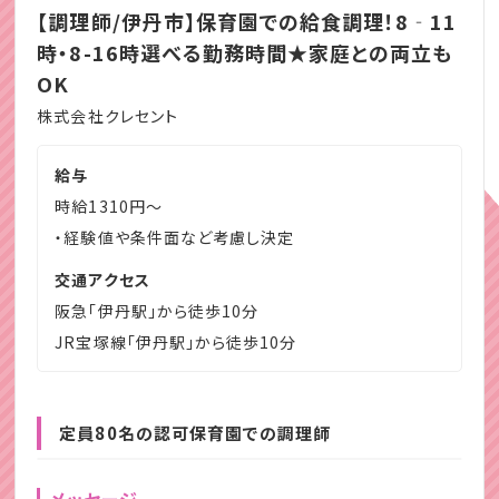
【調理師/伊丹市】保育園での給食調理！8‐11
時・8-16時選べる勤務時間★家庭との両立も
OK
株式会社クレセント
給与
時給1310円～
・経験値や条件面など考慮し決定
交通アクセス
阪急「伊丹駅」から徒歩10分
JR宝塚線「伊丹駅」から徒歩10分
定員80名の認可保育園での調理師
メッセージ