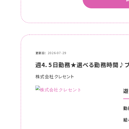
更新日
2026-07-29
週4．5日勤務★選べる勤務時間♪ブ
株式会社クレセント
遊
勤
給