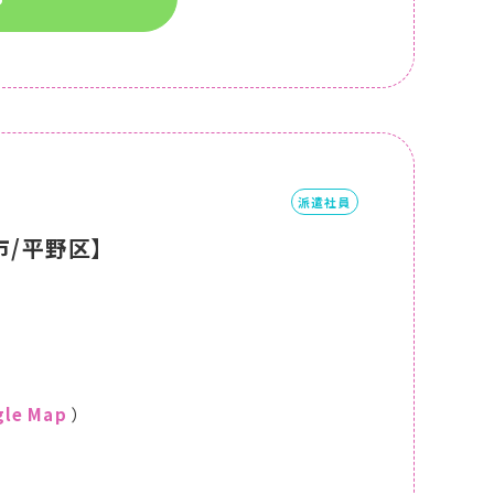
派遣社員
市/平野区】
le Map
）