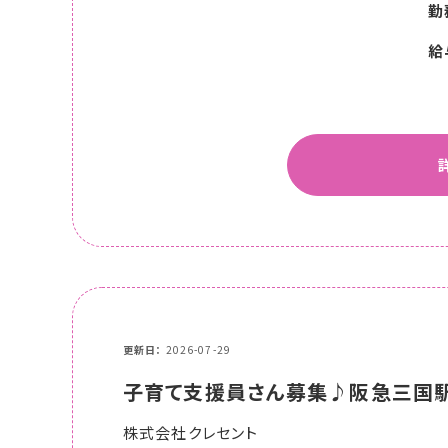
勤
給
更新日
2026-07-29
子育て支援員さん募集♪阪急三国
株式会社クレセント