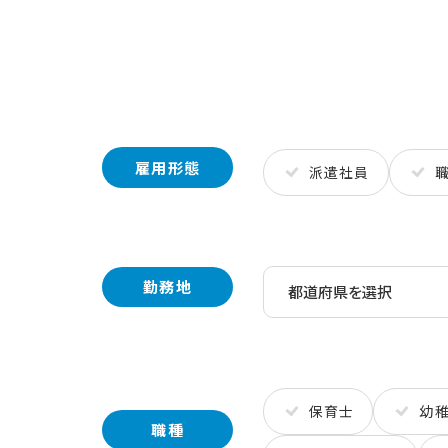
雇用形態
派遣社員
勤務地
保育士
幼
職種