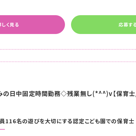
詳しく見る
応募す
の日中固定時間勤務◇残業無し(*^^)v【保育士
員116名の遊びを大切にする認定こども園での保育士