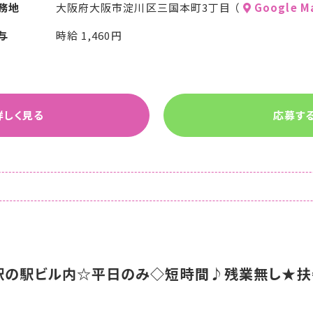
務地
大阪府大阪市淀川区三国本町3丁目 （
Google M
与
時給 1,460円
詳しく見る
応募す
駅の駅ビル内☆平日のみ◇短時間♪残業無し★扶