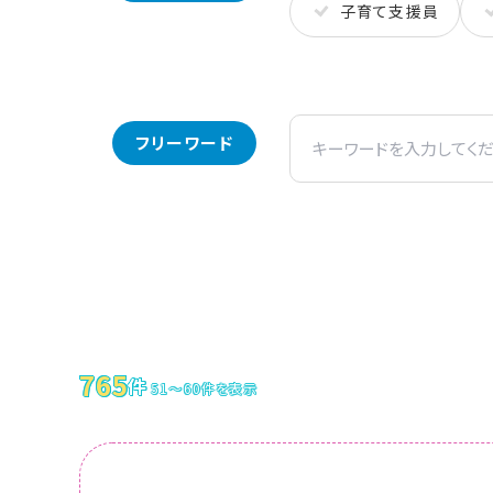
子育て支援員
フリーワード
お仕事検索一覧
765
件
51～60件を表示