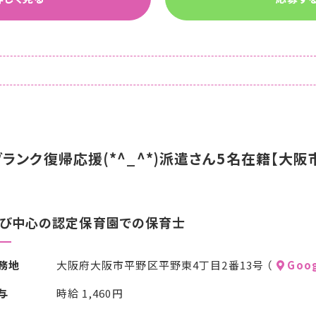
ランク復帰応援(*^_^*)派遣さん5名在籍【大阪
び中心の認定保育園での保育士
務地
大阪府大阪市平野区平野東4丁目2番13号 （
Goog
与
時給 1,460円