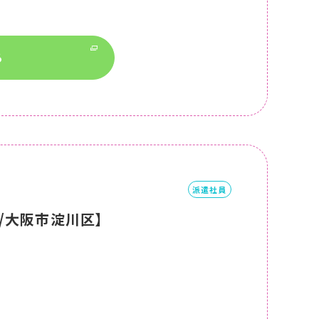
る
派遣社員
/大阪市淀川区】