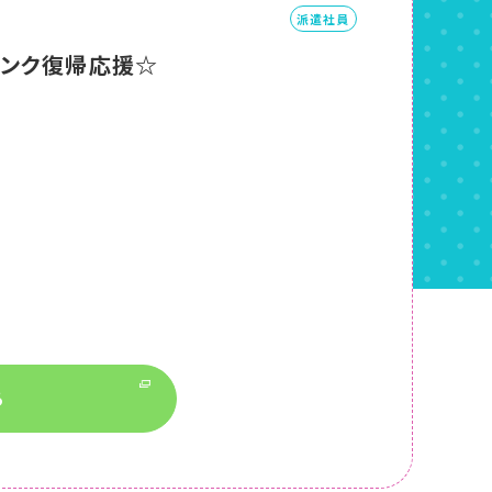
派遣社員
ランク復帰応援☆
る